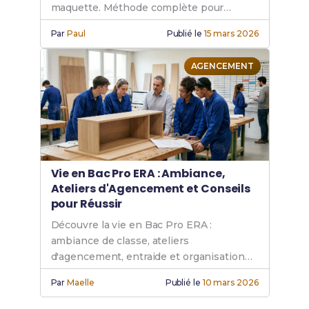
maquette. Méthode complète pour
impressionner le jury !
Par
Paul
Publié le
15 mars 2026
AGENCEMENT
Vie en Bac Pro ERA : Ambiance,
Ateliers d'Agencement et Conseils
pour Réussir
Découvre la vie en Bac Pro ERA :
ambiance de classe, ateliers
d'agencement, entraide et organisation
pour réussir ton parcours professionnel.
Par
Maelle
Publié le
10 mars 2026