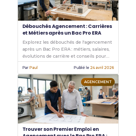
Débouchés Agencement : Carrières
et Métiers après un Bac Pro ERA
Explorez les débouchés de l'agencement
après un Bac Pro ERA : métiers, salaires,
évolutions de carrière et conseils pour
réussir.
Par
Paul
Publié le
24 avril 2026
AGENCEMENT
Trouver son Premier Emploi en
Agencement avec le Bac Pro ERA :