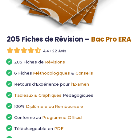
205 Fiches de Révision –
Bac Pro ERA
4,4 • 22 Avis
205 Fiches de
Révisions
6 Fiches
Méthodologiques
&
Conseils
Retours d'Expérience pour
l'Examen
Tableaux & Graphiques
Pédagogiques
100%
Diplômé•e ou Remboursé•e
Conforme au
Programme Officiel
Téléchargeable en
PDF