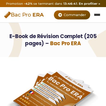
Promotion
-42%
se terminant dans
13:46:40
.
En profiter »
Bac Pro
ERA
Commander
E-Book de Révision Complet (205
pages) –
Bac Pro ERA