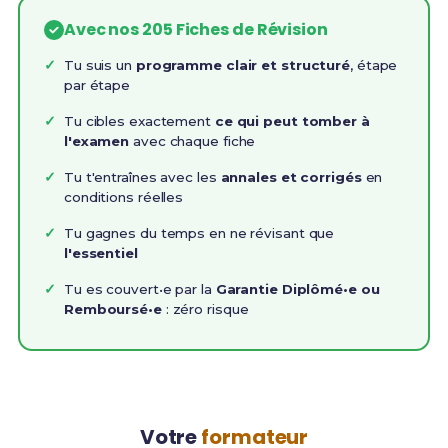
Avec nos 205 Fiches de Révision
Tu suis un
programme clair et structuré
, étape
par étape
Tu cibles exactement
ce qui peut tomber à
l'examen
avec chaque fiche
Tu t'entraînes avec les
annales et corrigés
en
conditions réelles
Tu gagnes du temps en ne révisant que
l'essentiel
Tu es couvert•e par la
Garantie Diplômé•e ou
Remboursé•e
: zéro risque
Votre
formateur