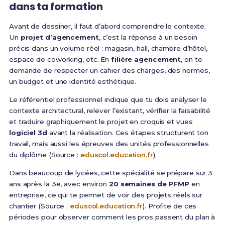
dans ta formation
Avant de dessiner, il faut d’abord comprendre le contexte.
Un
projet d’agencement
, c’est la réponse à un besoin
précis dans un volume réel : magasin, hall, chambre d’hôtel,
espace de coworking, etc. En
filière agencement
, on te
demande de respecter un cahier des charges, des normes,
un budget et une identité esthétique.
Le référentiel professionnel indique que tu dois analyser le
contexte architectural, relever l’existant, vérifier la faisabilité
et traduire graphiquement le projet en croquis et vues
logiciel 3d
avant la réalisation. Ces étapes structurent ton
travail, mais aussi les épreuves des unités professionnelles
du diplôme (Source :
eduscol.education.fr
).
Dans beaucoup de lycées, cette spécialité se prépare sur 3
ans après la 3e, avec environ
20 semaines de PFMP
en
entreprise, ce qui te permet de voir des projets réels sur
chantier (Source :
eduscol.education.fr
). Profite de ces
périodes pour observer comment les pros passent du plan à