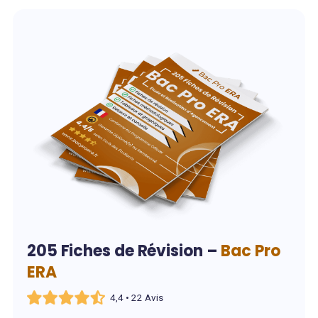
205 Fiches de Révision –
Bac Pro
ERA
4,4 • 22 Avis