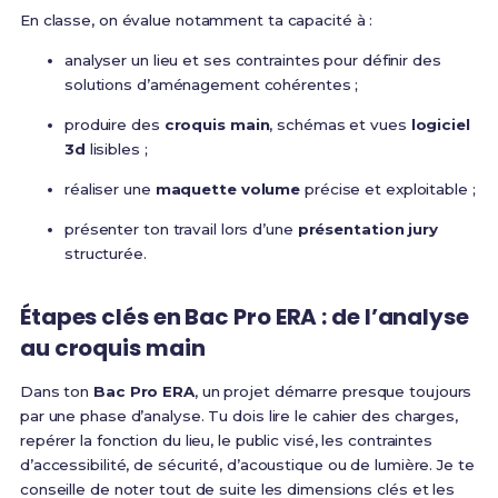
En classe, on évalue notamment ta capacité à :
analyser un lieu et ses contraintes pour définir des
solutions d’aménagement cohérentes ;
produire des
croquis main
, schémas et vues
logiciel
3d
lisibles ;
réaliser une
maquette volume
précise et exploitable ;
présenter ton travail lors d’une
présentation jury
structurée.
Étapes clés en Bac Pro ERA : de l’analyse
au croquis main
Dans ton
Bac Pro ERA
, un projet démarre presque toujours
par une phase d’analyse. Tu dois lire le cahier des charges,
repérer la fonction du lieu, le public visé, les contraintes
d’accessibilité, de sécurité, d’acoustique ou de lumière. Je te
conseille de noter tout de suite les dimensions clés et les