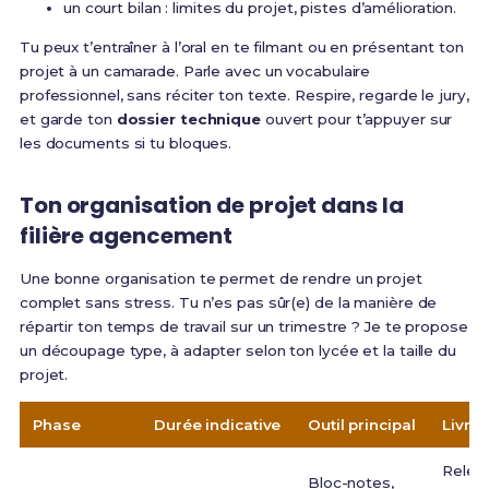
un court bilan : limites du projet, pistes d’amélioration.
Tu peux t’entraîner à l’oral en te filmant ou en présentant ton
projet à un camarade. Parle avec un vocabulaire
professionnel, sans réciter ton texte. Respire, regarde le jury,
et garde ton
dossier technique
ouvert pour t’appuyer sur
les documents si tu bloques.
Ton organisation de projet dans la
filière agencement
Une bonne organisation te permet de rendre un projet
complet sans stress. Tu n’es pas sûr(e) de la manière de
répartir ton temps de travail sur un trimestre ? Je te propose
un découpage type, à adapter selon ton lycée et la taille du
projet.
Phase
Durée indicative
Outil principal
Livrab
Relev
Bloc-notes,