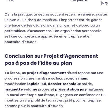
oral
maquette
jury
Dans la pratique, tu devras souvent revenir en arrière, ajuster
un plan ou un choix de matériau. L’important est de garder
une trace de tes décisions dans un carnet de bord ou un
petit tableau d’avancement. Ton organisation personnelle
est une compétence appréciée en entreprise et en
poursuite d’études.
Conclusion sur Projet d’Agencement
pas à pas de l’idée au plan
Tu l’as vu, un
projet d’agencement
réussi repose sur une
progression claire : analyse du lieu,
croquis main
,
modélisation
logiciel 3d
,
dossier technique
solide,
maquette volume
propre et
présentation jury
maîtrisée.
En travaillant étape par étape, tu gagnes en confiance et tu
montres un vrai profil de technicien, prêt pour l’entreprise
comme pour la poursuite d’études.