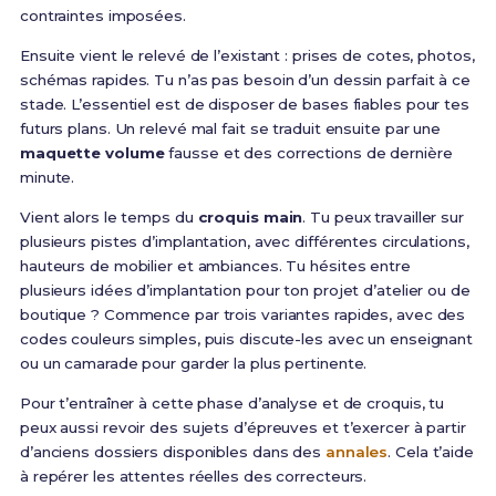
contraintes imposées.
Ensuite vient le relevé de l’existant : prises de cotes, photos,
schémas rapides. Tu n’as pas besoin d’un dessin parfait à ce
stade. L’essentiel est de disposer de bases fiables pour tes
futurs plans. Un relevé mal fait se traduit ensuite par une
maquette volume
fausse et des corrections de dernière
minute.
Vient alors le temps du
croquis main
. Tu peux travailler sur
plusieurs pistes d’implantation, avec différentes circulations,
hauteurs de mobilier et ambiances. Tu hésites entre
plusieurs idées d’implantation pour ton projet d’atelier ou de
boutique ? Commence par trois variantes rapides, avec des
codes couleurs simples, puis discute-les avec un enseignant
ou un camarade pour garder la plus pertinente.
Pour t’entraîner à cette phase d’analyse et de croquis, tu
peux aussi revoir des sujets d’épreuves et t’exercer à partir
d’anciens dossiers disponibles dans des
annales
. Cela t’aide
à repérer les attentes réelles des correcteurs.