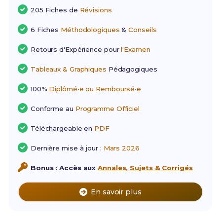
205 Fiches de
Révisions
6 Fiches
Méthodologiques
&
Conseils
Retours d'Expérience pour
l'Examen
Tableaux & Graphiques
Pédagogiques
100%
Diplômé•e ou Remboursé•e
Conforme au
Programme Officiel
Téléchargeable en
PDF
Dernière mise à jour :
Mars 2026
Bonus : Accès aux
Annales, Sujets & Corrigés
En savoir plus