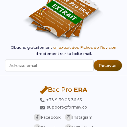
Obtiens gratuitement
un extrait des Fiches de Révision
directement sur ta boîte mail.
Recevoir
Adresse email
Bac Pro
ERA
+33 9 39 03 36 55
support@formav.co
Facebook
Instagram