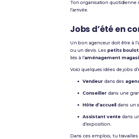
Ton organisation quotidienne s
l’arrivée.
Jobs d’été en co
Un bon agenceur doit être à l’
ou un devis. Les
petits boulot
liés à l’
aménagement magas
Voici quelques idées de jobs d
Vendeur
dans des
agen
Conseiller
dans une grand
Hôte d’accueil
dans un s
Assistant vente
dans un
d’exposition.
Dans ces emplois, tu travailles