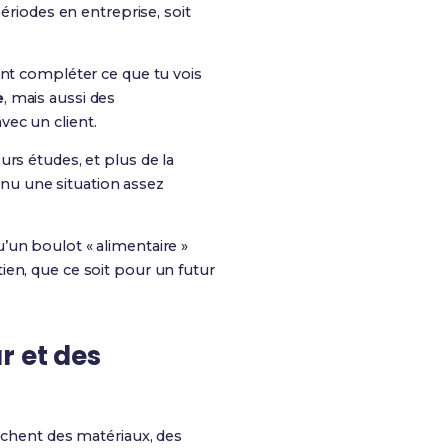
ériodes en entreprise, soit
t compléter ce que tu vois
e
, mais aussi des
ec un client.
rs études, et plus de la
venu une situation assez
’un boulot « alimentaire »
ien, que ce soit pour un futur
r et des
ochent des matériaux, des