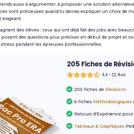
nds aussi à argumenter, à proposer une solution alternative
es sont précieuses quand tu devras expliquer un choix de ma
 exigeant.
agnant des élèves : ceux qui ont déjà fait des jobs avec beau
l, posent des questions plus précises en début de projet et sont
le stress pendant les épreuves professionnelles.
205 Fiches de Révis
4,4 • 22 Avis
205 Fiches de
Révisions
6 Fiches
Méthodologiques
Retours d'Expérience pou
Tableaux & Graphiques
Péd