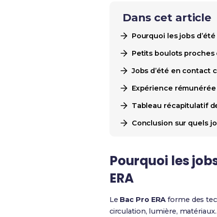
Dans cet article
Pourquoi les jobs d’ét
Petits boulots proches
Jobs d’été en contact c
Expérience rémunérée 
Tableau récapitulatif d
Conclusion sur quels jo
Pourquoi les jo
ERA
Le
Bac Pro ERA
forme des tech
circulation, lumière, matériaux