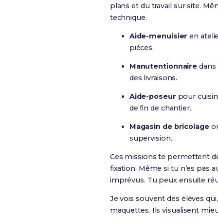
plans et du travail sur site. M
technique.
Aide-menuisier
en ateli
pièces.
Manutentionnaire
dans 
des livraisons.
Aide-poseur
pour cuisin
de fin de chantier.
Magasin de bricolage
ou
supervision.
Ces missions te permettent de 
fixation. Même si tu n’es pas 
imprévus. Tu peux ensuite réut
Je vois souvent des élèves qui,
maquettes. Ils visualisent mieu