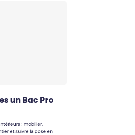
es un Bac Pro
térieurs : mobilier,
ntier et suivre la pose en