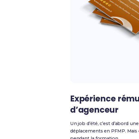
Expérience rému
d’agenceur
Un job d’été, c’est d’abord un
déplacements en PFMP. Mais c’
pendant la formation.