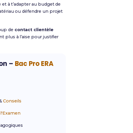
 et à t’adapter au budget de
tériau ou défendre un projet
coup de
contact clientèle
 plus à l’aise pour justifier
ion –
Bac Pro ERA
&
Conseils
r
l'Examen
agogiques