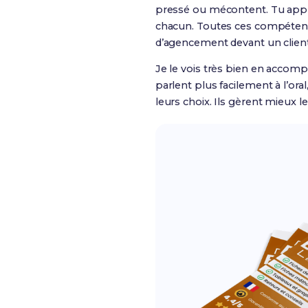
pressé ou mécontent. Tu appre
chacun. Toutes ces compétenc
d’agencement devant un client
Je le vois très bien en accomp
parlent plus facilement à l’ora
leurs choix. Ils gèrent mieux 