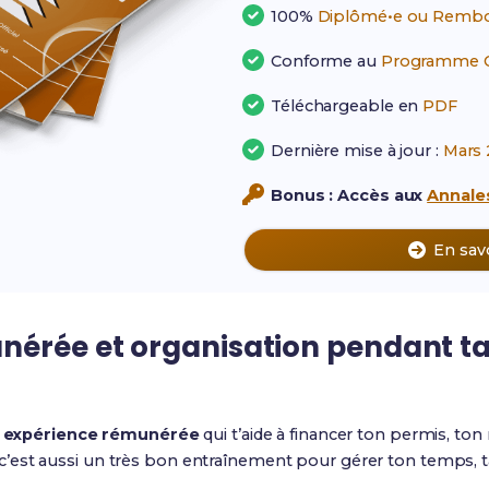
100%
Diplômé•e ou Rembo
Conforme au
Programme Of
Téléchargeable en
PDF
Dernière mise à jour :
Mars 
Bonus : Accès aux
Annales
En sav
nérée et organisation pendant t
e
expérience rémunérée
qui t’aide à financer ton permis, ton
est aussi un très bon entraînement pour gérer ton temps, ta 