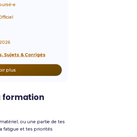
ursé•e
ficiel
2026
, Sujets & Corrigés
oir plus
a formation
 matériel, ou une partie de tes
fatigue et tes priorités