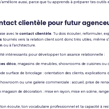
’améliore aussi, parce que tu apprends à préparer tes outils e
ntact clientèle pour futur agenceu
aise avec le
contact clientèle
. Tu dois écouter, reformuler, 
s
tournés vers la relation client sont donc très utiles, même s
in
ou à l’architecture.
’été intéressants pour développer ton aisance relationnelle :
ces déco
, magasins de meubles, showrooms de cuisines ou de
e surface de bricolage : orientation des clients, explications 
howroom ou une galerie commerciale : accueil, prise de rens
 magasin de décoration : mise en rayon, mise en scène, ran
 ton écoute, ton vocabulaire professionnel et ta capacité à res