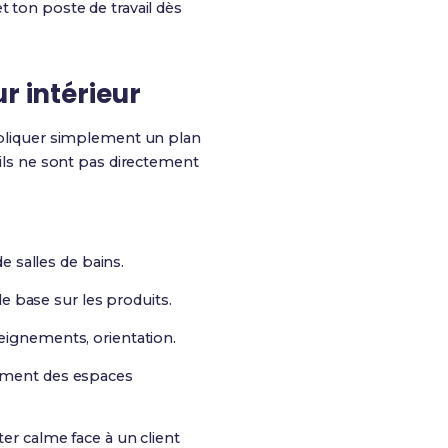
t ton poste de travail dès
r intérieur
expliquer simplement un plan
’ils ne sont pas directement
 salles de bains.
de base sur les produits.
eignements, orientation.
gement des espaces
ter calme face à un client