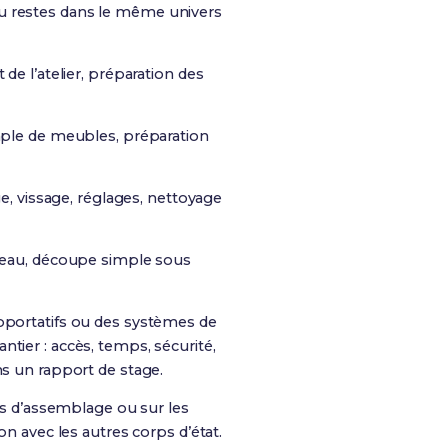
tu restes dans le même univers
e l’atelier, préparation des
mple de meubles, préparation
e, vissage, réglages, nettoyage
veau, découpe simple sous
roportatifs ou des systèmes de
tier : accès, temps, sécurité,
ns un rapport de stage.
ces d’assemblage ou sur les
on avec les autres corps d’état.