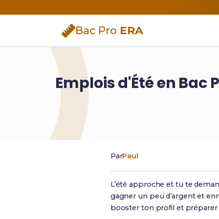
Bac Pro
ERA
Emplois d'Été en Bac P
Par
Paul
L’été approche et tu te demand
gagner un peu d’argent et enri
booster ton profil et préparer