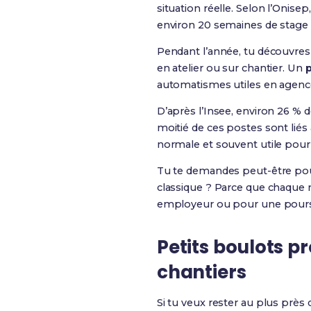
situation réelle. Selon l’Onise
environ 20 semaines de stage s
Pendant l’année, tu découvres 
en atelier ou sur chantier. Un
p
automatismes utiles en agence
D’après l’Insee, environ 26 % 
moitié de ces postes sont liés 
normale et souvent utile pour 
Tu te demandes peut-être pourq
classique ? Parce que chaque m
employeur ou pour une poursu
Petits boulots p
chantiers
Si tu veux rester au plus près